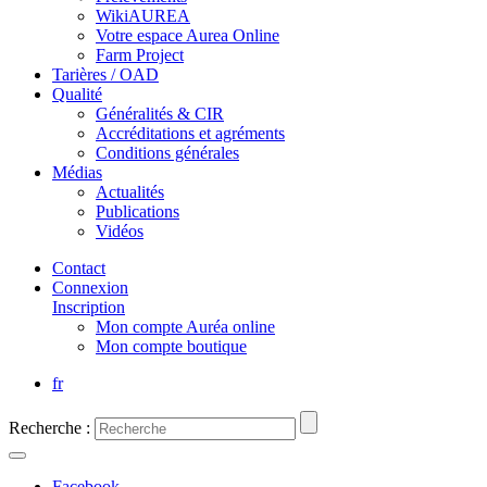
WikiAUREA
Votre espace Aurea Online
Farm Project
Tarières / OAD
Qualité
Généralités & CIR
Accréditations et agréments
Conditions générales
Médias
Actualités
Publications
Vidéos
Contact
Connexion
Inscription
Mon compte Auréa online
Mon compte boutique
fr
Recherche :
Facebook