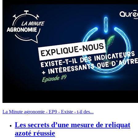
La Minute agronomie - EP9 - Existe - t-il des...
Les secrets d’une mesure de reliquat
azoté réussie