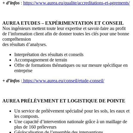
+ d’infos
:
https://www.aurea.eu/qualite/accreditations-et-agrements/
AUREA ETUDES – EXPÉRIMENTATION ET CONSEIL
Nos ingénieurs mettent toute leur expertise et savoir-faire au profit
de l’information client afin de donner toutes les clés pour une bonne
compréhension
des résultats d’analyses.
Interprétation des résultats et conseils
Accompagnement de terrain
Offre de formations thématiques ou sur mesure spécifique en
entreprise
+ d’infos
:
https://www.aurea.eu/conseil/etude-conseil/
AUREA PRÉLÈVEMENT ET LOGISTIQUE DE POINTE
Un service de prélèvement spécialisé pour les sols, les eaux et
les composts.
Une capacité d’intervention nationale grâce à un maillage de
plus de 160 préleveurs
Géolocalisation de l’ensemble des interventions