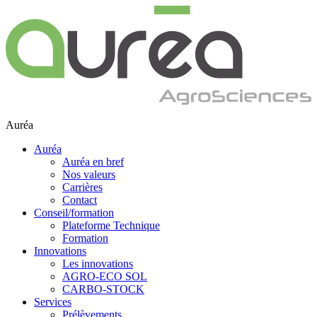
Auréa
Auréa
Auréa en bref
Nos valeurs
Carrières
Contact
Conseil/formation
Plateforme Technique
Formation
Innovations
Les innovations
AGRO-ECO SOL
CARBO-STOCK
Services
Prélèvements