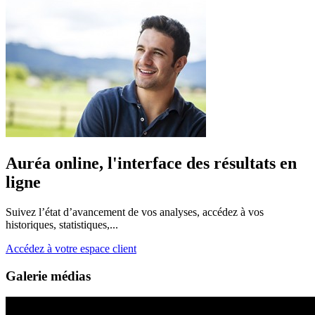
Auréa online, l'interface des résultats en
ligne
Suivez l’état d’avancement de vos analyses, accédez à vos
historiques, statistiques,...
Accédez à votre espace client
Galerie médias