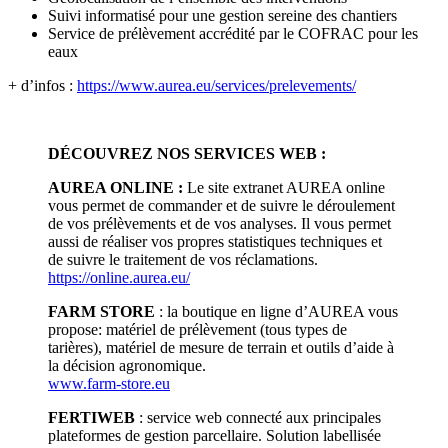
Suivi informatisé pour une gestion sereine des chantiers
Service de prélèvement accrédité par le COFRAC pour les
eaux
+ d’infos :
https://www.aurea.eu/services/prelevements/
DÉCOUVREZ NOS SERVICES WEB :
AUREA ONLINE :
Le site extranet AUREA online
vous permet de commander et de suivre le déroulement
de vos prélèvements et de vos analyses. Il vous permet
aussi de réaliser vos propres statistiques techniques et
de suivre le traitement de vos réclamations.
https://online.aurea.eu/
FARM STORE
: la boutique en ligne d’AUREA vous
propose: matériel de prélèvement (tous types de
tarières), matériel de mesure de terrain et outils d’aide à
la décision agronomique.
www.farm-store.eu
FERTIWEB
: service web connecté aux principales
plateformes de gestion parcellaire. Solution labellisée