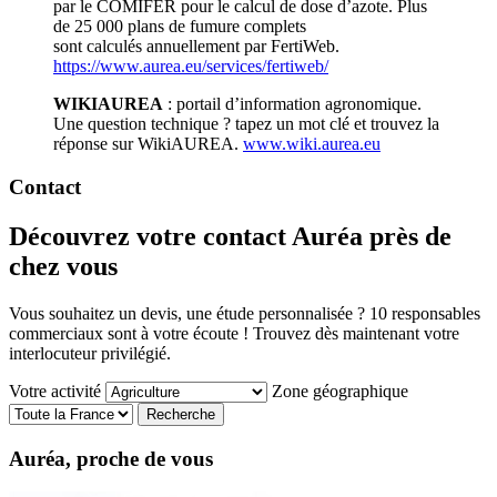
par le COMIFER pour le calcul de dose d’azote. Plus
de 25 000 plans de fumure complets
sont calculés annuellement par FertiWeb.
https://www.aurea.eu/services/fertiweb/
WIKIAUREA
: portail d’information agronomique.
Une question technique ? tapez un mot clé et trouvez la
réponse sur WikiAUREA.
www.wiki.aurea.eu
Contact
Découvrez votre contact Auréa près de
chez vous
Vous souhaitez un devis, une étude personnalisée ? 10 responsables
commerciaux sont à votre écoute ! Trouvez dès maintenant votre
interlocuteur privilégié.
Votre activité
Zone géographique
Auréa, proche de vous