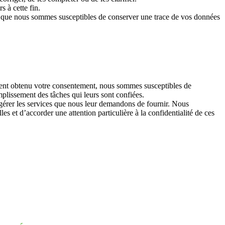
 à cette fin.
r que nous sommes susceptibles de conserver une trace de vos données
ement obtenu votre consentement, nous sommes susceptibles de
plissement des tâches qui leurs sont confiées.
 gérer les services que nous leur demandons de fournir. Nous
s et d’accorder une attention particulière à la confidentialité de ces