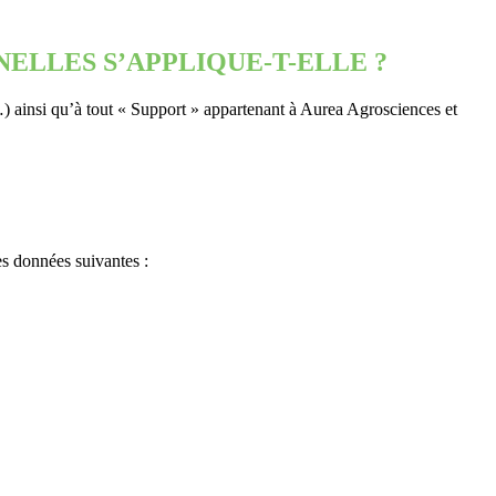
ELLES S’APPLIQUE-T-ELLE ?
 …) ainsi qu’à tout « Support » appartenant à Aurea Agrosciences et
es données suivantes :