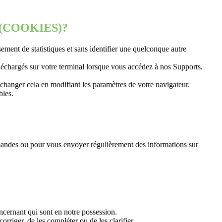
(COOKIES)?
ement de statistiques et sans identifier une quelconque autre
téléchargés sur votre terminal lorsque vous accédez à nos Supports.
changer cela en modifiant les paramètres de votre navigateur.
bles.
emandes ou pour vous envoyer régulièrement des informations sur
ncernant qui sont en notre possession.
riger, de les compléter ou de les clarifier.