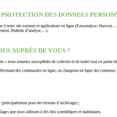
E PROTECTION DES DONNEES PERSONN
e à notre site extranet et applications en ligne (Easyanalyse, Harvest,
nement, Bulletin d’analyse,…).
US AUPRÈS DE VOUS ?
s » nous sommes susceptibles de collecter et de traiter tout ou partie d
effectuant des commandes en ligne, en chargeant en ligne des contenus :
 (principalement pour des besoins d’archivage) ;
s que nous utilisons à des fins scientifiques et statistiques.