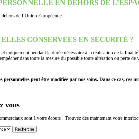
PERSONNELLE EN DEHORS DE L’ESP
en dehors de l’Union Européenne
ELLES CONSERVÉES EN SÉCURITÉ ?
t uniquement pendant la durée nécessaire à la réalisation de la finalité 
mpêcher dans toute la mesure du possible toute altération ou perte de v
personnelles peut être modifiée par nos soins. Dans ce cas, ces mod
z vous
mmerciaux sont à votre écoute ! Trouvez dès maintenant votre interlocu