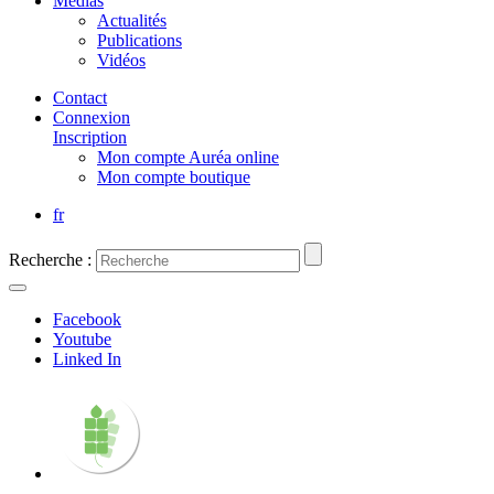
Médias
Actualités
Publications
Vidéos
Contact
Connexion
Inscription
Mon compte Auréa online
Mon compte boutique
fr
Recherche :
Facebook
Youtube
Linked In