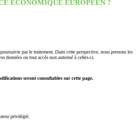
ACE ÉCONOMIQUE EUROPEEN ?
poursuivie par le traitement. Dans cette perspective, nous prenons les
os données ou tout accès non autorisé à celles-ci.
ifications seront consultables sur cette page.
teur privilégié.