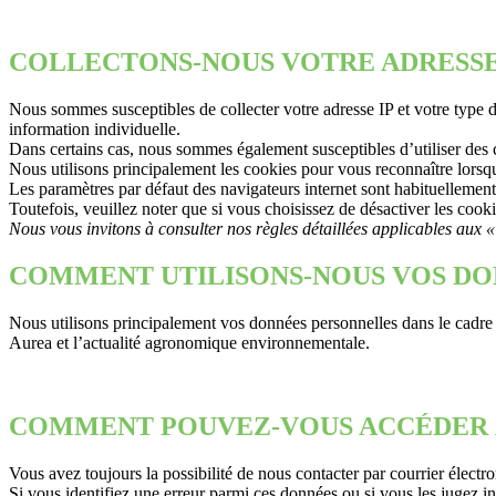
COLLECTONS-NOUS VOTRE ADRESSE 
Nous sommes susceptibles de collecter votre adresse IP et votre type de
information individuelle.
Dans certains cas, nous sommes également susceptibles d’utiliser des co
Nous utilisons principalement les cookies pour vous reconnaître lors
Les paramètres par défaut des navigateurs internet sont habituellemen
Toutefois, veuillez noter que si vous choisissez de désactiver les cooki
Nous vous invitons à consulter nos règles détaillées applicables aux «
COMMENT UTILISONS-NOUS VOS DO
Nous utilisons principalement vos données personnelles dans le cadre
Aurea et l’actualité agronomique environnementale.
COMMENT POUVEZ-VOUS ACCÉDER À
Vous avez toujours la possibilité de nous contacter par courrier électr
Si vous identifiez une erreur parmi ces données ou si vous les jugez 