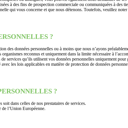
sées à des fins de prospection commerciale ou communiquées à des tiers
lle qui vous concerne et que nous détenons. Toutefois, veuillez note
ERSONNELLES ?
tection des données personnelles ou à moins que nous n’ayons préalabl
 organismes reconnus et uniquement dans la limite nécessaire à l’accom
es de services qu’ils utilisent vos données personnelles uniquement pour
vec les lois applicables en matière de protection de données personnelle
PERSONNELLES ?
soit dans celles de nos prestataires de services.
eur de l’Union Européenne.