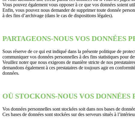
Vous pouvez également vous opposer à ce que vos données soient utili
Enfin, vous pouvez nous demander de supprimer toute donnée personne
à des fins d’archivage (dans le cas de dispositions légales).
PARTAGEONS-NOUS VOS DONNÉES P
Sous réserve de ce qui est indiqué dans la présente politique de pro
communiquer vos données personnelles à des fins statistiques pour des
Veuillez noter que nous exigeons de manière stricte de nos prestatair
demandons également à ces prestataires de toujours agir en conformité a
données.
OÙ STOCKONS-NOUS VOS DONNÉES 
Vos données personnelles sont stockées soit dans nos bases de données 
Ces bases de données sont stockées sur des serveurs situés à l’intéri