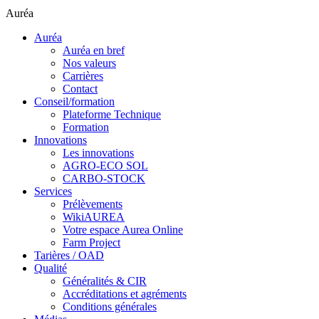
Auréa
Auréa
Auréa en bref
Nos valeurs
Carrières
Contact
Conseil/formation
Plateforme Technique
Formation
Innovations
Les innovations
AGRO-ECO SOL
CARBO-STOCK
Services
Prélèvements
WikiAUREA
Votre espace Aurea Online
Farm Project
Tarières / OAD
Qualité
Généralités & CIR
Accréditations et agréments
Conditions générales