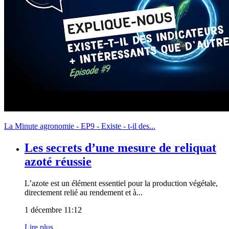
La Minute agronomie - EP9 - Existe - t-il des...
Les secrets d’une mesure de reliquat
azoté réussie
L’azote est un élément essentiel pour la production végétale,
directement relié au rendement et à...
1 décembre 11:12
Lire plus