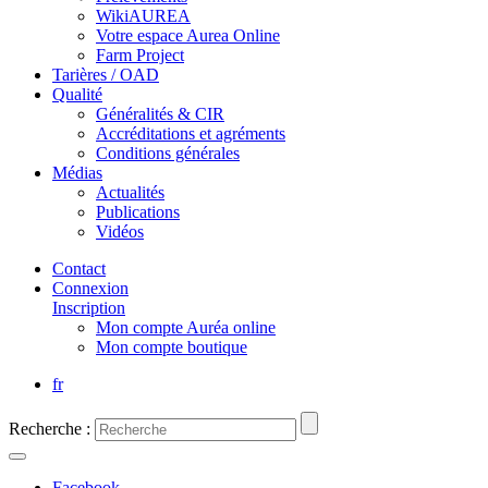
WikiAUREA
Votre espace Aurea Online
Farm Project
Tarières / OAD
Qualité
Généralités & CIR
Accréditations et agréments
Conditions générales
Médias
Actualités
Publications
Vidéos
Contact
Connexion
Inscription
Mon compte Auréa online
Mon compte boutique
fr
Recherche :
Facebook