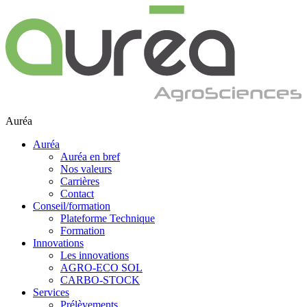
Auréa
Auréa
Auréa en bref
Nos valeurs
Carrières
Contact
Conseil/formation
Plateforme Technique
Formation
Innovations
Les innovations
AGRO-ECO SOL
CARBO-STOCK
Services
Prélèvements