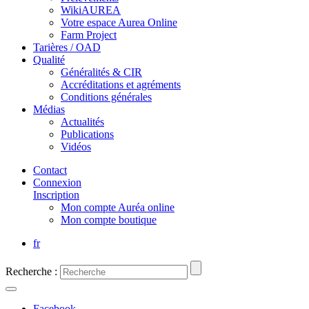
WikiAUREA
Votre espace Aurea Online
Farm Project
Tarières / OAD
Qualité
Généralités & CIR
Accréditations et agréments
Conditions générales
Médias
Actualités
Publications
Vidéos
Contact
Connexion
Inscription
Mon compte Auréa online
Mon compte boutique
fr
Recherche :
Facebook