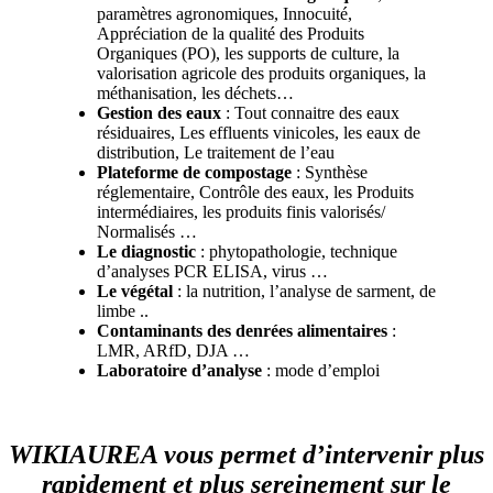
paramètres agronomiques, Innocuité,
Appréciation de la qualité des Produits
Organiques (PO), les supports de culture, la
valorisation agricole des produits organiques, la
méthanisation, les déchets…
Gestion des eaux
: Tout connaitre des eaux
résiduaires, Les effluents vinicoles, les eaux de
distribution, Le traitement de l’eau
Plateforme de compostage
: Synthèse
réglementaire, Contrôle des eaux, les Produits
intermédiaires, les produits finis valorisés/
Normalisés …
Le diagnostic
: phytopathologie, technique
d’analyses PCR ELISA, virus …
Le végétal
: la nutrition, l’analyse de sarment, de
limbe ..
Contaminants des denrées alimentaires
:
LMR, ARfD, DJA …
Laboratoire d’analyse
: mode d’emploi
WIKIAUREA vous permet d’intervenir plus
rapidement et plus sereinement sur le