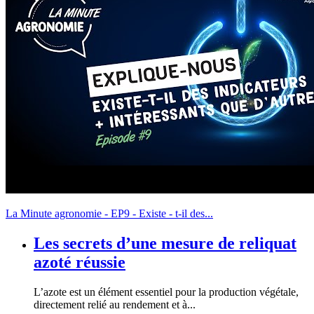
La Minute agronomie - EP9 - Existe - t-il des...
Les secrets d’une mesure de reliquat
azoté réussie
L’azote est un élément essentiel pour la production végétale,
directement relié au rendement et à...