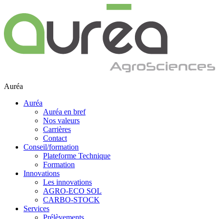
Auréa
Auréa
Auréa en bref
Nos valeurs
Carrières
Contact
Conseil/formation
Plateforme Technique
Formation
Innovations
Les innovations
AGRO-ECO SOL
CARBO-STOCK
Services
Prélèvements