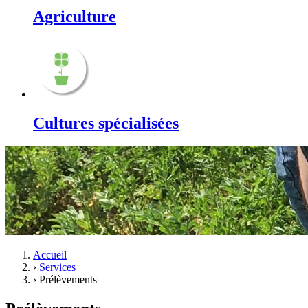
Agriculture
Cultures spécialisées
Accueil
›
Services
›
Prélèvements