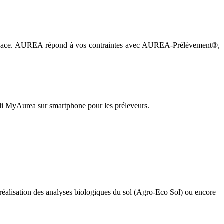
 en place. AUREA répond à vos contraintes avec AUREA-Prélèvement®,
pli MyAurea sur smartphone pour les préleveurs.
réalisation des analyses biologiques du sol (Agro-Eco Sol) ou encore