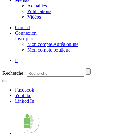
Médias
Actualités
Publications
Vidéos
Contact
Connexion
Inscription
Mon compte Auréa online
Mon compte boutique
fr
Recherche :
Facebook
Youtube
Linked In