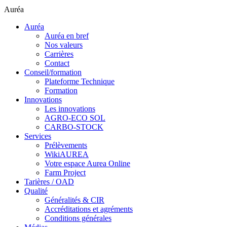
Auréa
Auréa
Auréa en bref
Nos valeurs
Carrières
Contact
Conseil/formation
Plateforme Technique
Formation
Innovations
Les innovations
AGRO-ECO SOL
CARBO-STOCK
Services
Prélèvements
WikiAUREA
Votre espace Aurea Online
Farm Project
Tarières / OAD
Qualité
Généralités & CIR
Accréditations et agréments
Conditions générales