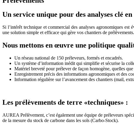
Prélèvements
Un service unique pour des analyses clé en
Si l’intérêt technique et commercial des analyses agronomiques es
une solution simple et efficace qui gère vos chantiers de prélèvements
Nous mettons en œuvre une politique qualit
Un réseau national de 150 préleveurs, formés et encadrés.
Un système d’information inédit qui simplifie et sécurise la c
Matériel breveté pour prélever de façon homogène, quelles que s
Enregistrement précis des informations agronomiques et des 
Information régulière sur l’avancement des chantiers (mail, extra
Les prélèvements de terre «techniques» :
AUREA Prélèvement, c’est également une équipe de préleveurs spéciali
de la mesure du stock de carbone dans les sols (Carbo-Stock).