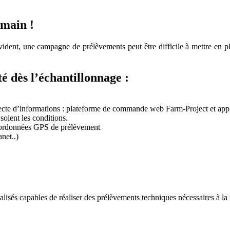
 main !
t évident, une campagne de prélèvements peut être difficile à mettre
.
é dès l’échantillonnage :
ollecte d’informations : plateforme de commande web Farm-Project et ap
oient les conditions.
coordonnées GPS de prélèvement
net..)
sés capables de réaliser des prélèvements techniques nécessaires à la 