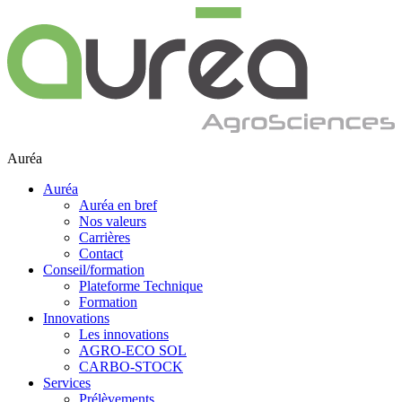
Auréa
Auréa
Auréa en bref
Nos valeurs
Carrières
Contact
Conseil/formation
Plateforme Technique
Formation
Innovations
Les innovations
AGRO-ECO SOL
CARBO-STOCK
Services
Prélèvements