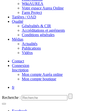
WikiAUREA
Votre espace Aurea Online
Farm Project
Tarières / OAD
Qualité
Généralités & CIR
Accréditations et agréments
Conditions générales
Médias
Actualités
Publications
Vidéos
Contact
Connexion
Inscription
Mon compte Auréa online
Mon compte boutique
fr
Recherche :
Facebook