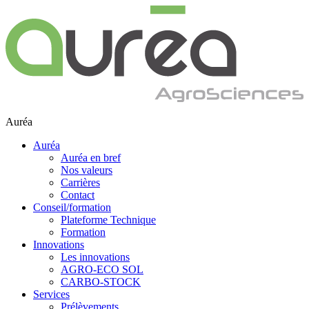
Auréa
Auréa
Auréa en bref
Nos valeurs
Carrières
Contact
Conseil/formation
Plateforme Technique
Formation
Innovations
Les innovations
AGRO-ECO SOL
CARBO-STOCK
Services
Prélèvements