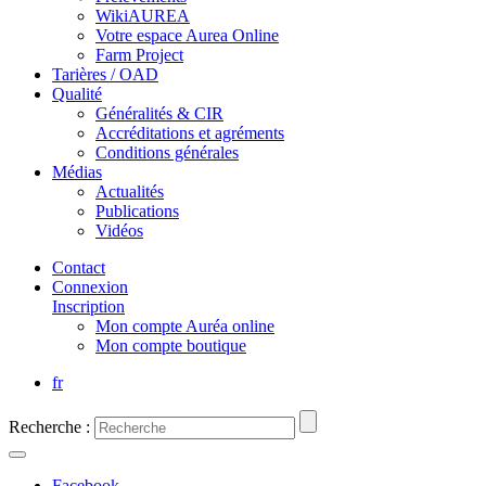
WikiAUREA
Votre espace Aurea Online
Farm Project
Tarières / OAD
Qualité
Généralités & CIR
Accréditations et agréments
Conditions générales
Médias
Actualités
Publications
Vidéos
Contact
Connexion
Inscription
Mon compte Auréa online
Mon compte boutique
fr
Recherche :
Facebook